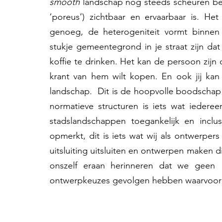
smooth
 landschap nog steeds scheuren be
‘poreus’) zichtbaar en ervaarbaar is. Het
genoeg, de heterogeniteit vormt binnen
stukje gemeentegrond in je straat zijn 
koffie te drinken. Het kan de persoon zijn d
krant van hem wilt kopen. En ook jij ka
landschap.  Dit is de hoopvolle boodschap
normatieve structuren is iets wat ieder
stadslandschappen toegankelijk en inclus
opmerkt, dit is iets wat wij als ontwerpers
uitsluiting uitsluiten en ontwerpen maken d
onszelf eraan herinneren dat we geen 
ontwerpkeuzes gevolgen hebben waarvoor 