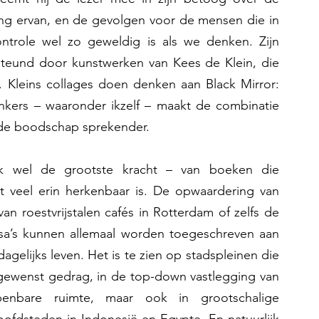
ng ervan, en de gevolgen voor de mensen die in 
ontrole wel zo geweldig is als we denken. Zijn 
teund door kunstwerken van Kees de Klein, die 
. Kleins collages doen denken aan Black Mirror: 
enkers – waaronder ikzelf – maakt de combinatie 
nde boodschap sprekender.
 wel de grootste kracht – van boeken die 
at veel erin herkenbaar is. De opwaardering van 
 roestvrijstalen cafés in Rotterdam of zelfs de 
ssa’s kunnen allemaal worden toegeschreven aan 
agelijks leven. Het is te zien op stadspleinen die 
ewenst gedrag, in de top-down vastlegging van 
bare ruimte, maar ook in grootschalige 