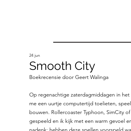
24 jun
Smooth City
Boekrecensie door Geert Walinga
Op regenachtige zaterdagmiddagen in het b
me een uurtje computertijd toelieten, speel
bouwen. Rollercoaster Typhoon, SimCity of 
gespeeld en ik kijk met een warm gevoel en 
nadenk: hebben deze spellen voorspeld wat