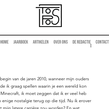
Home
Jaarboek
Artikelen
Over ons
De redactie
Contact
egin van de jaren 2010, wanneer mijn ouders 
de ik graag spellen waarin je een wereld kon 
Minecraft, ik moet zeggen dat ik er veel heb 
enige nostalgie terug op die tijd. Nu ik erover 
 mijn latere carrière zou worden? En wat 