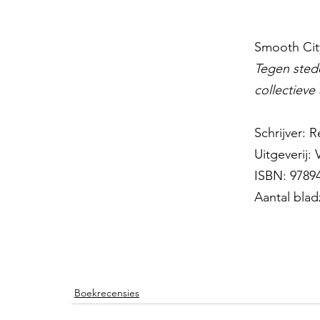
Smooth Cit
Tegen stede
collectieve 
Schrijver: 
Uitgeverij:
ISBN: 9789
Aantal blad
Boekrecensies