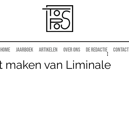
Home
Jaarboek
Artikelen
Over ons
De redactie
Contact
t maken van Liminale