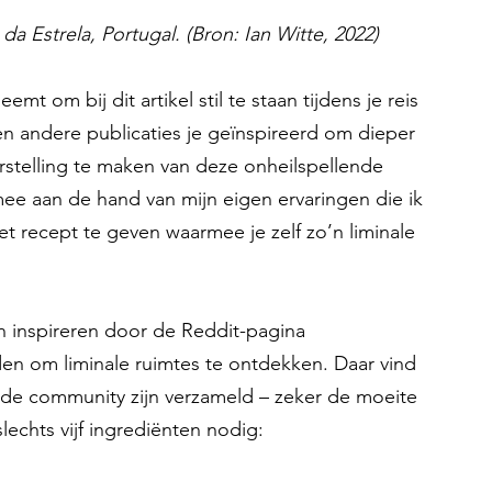
da Estrela, Portugal. (Bron: Ian Witte, 2022)
emt om bij dit artikel stil te staan tijdens je reis 
n andere publicaties je geïnspireerd om dieper 
rstelling te maken van deze onheilspellende 
ee aan de hand van mijn eigen ervaringen die ik 
t recept te geven waarmee je zelf zo’n liminale 
en inspireren door de Reddit-pagina 
nden om liminale ruimtes te ontdekken. Daar vind 
 de community zijn verzameld – zeker de moeite 
slechts vijf ingrediënten nodig: