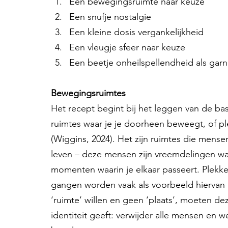
Een bewegingsruimte naar keuze
Een snufje nostalgie
Een kleine dosis vergankelijkheid
Een vleugje sfeer naar keuze
Een beetje onheilspellendheid als garn
Bewegingsruimtes
Het recept begint bij het leggen van de basis
ruimtes waar je je doorheen beweegt, of p
(Wiggins, 2024). Het zijn ruimtes die mense
leven – deze mensen zijn vreemdelingen waar
momenten waarin je elkaar passeert. Plekken
gangen worden vaak als voorbeeld hiervan g
‘ruimte’ willen en geen ‘plaats’, moeten d
identiteit geeft: verwijder alle mensen en