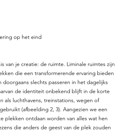
ering op het eind
 van je creatie: de ruimte. Liminale ruimtes zijn 
lekken die een transformerende ervaring bieden 
n doorgaans slechts passeren in het dagelijks 
van de identiteit onbekend blijft in de korte 
 als luchthavens, treinstations, wegen of 
ebruikt (afbeelding 2, 3). Aangezien we een 
eze plekken ontdaan worden van alles wat hen 
 wezens die anders de geest van de plek zouden 