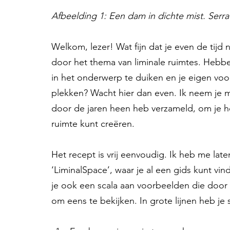
Afbeelding 1: Een dam in dichte mist. Serra 
Welkom, lezer! Wat fijn dat je even de tijd ne
door het thema van liminale ruimtes. Hebbe
in het onderwerp te duiken en je eigen voo
plekken? Wacht hier dan even. Ik neem je m
door de jaren heen heb verzameld, om je he
ruimte kunt creëren.
Het recept is vrij eenvoudig. Ik heb me lat
‘LiminalSpace’, waar je al een gids kunt vi
je ook een scala aan voorbeelden die door
om eens te bekijken. In grote lijnen heb je 