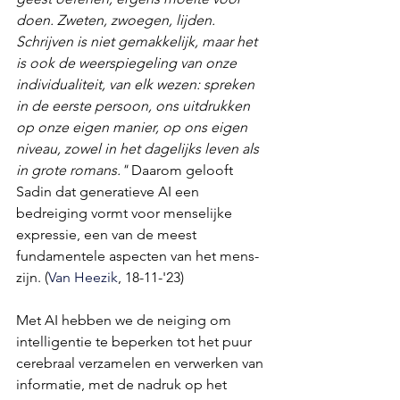
doen. Zweten, zwoegen, lijden. 
Schrijven is niet gemakkelijk, maar het 
is ook de weerspiegeling van onze 
individualiteit, van elk wezen: spreken 
in de eerste persoon, ons uitdrukken 
op onze eigen manier, op ons eigen 
niveau, zowel in het dagelijks leven als 
in grote romans."
 Daarom gelooft 
Sadin dat generatieve AI een 
bedreiging vormt voor menselijke 
expressie, een van de meest 
fundamentele aspecten van het mens-
zijn. (
Van Heezik
, 18-11-'23)
Met AI hebben we de neiging om 
intelligentie te beperken tot het puur 
cerebraal verzamelen en verwerken van 
informatie, met de nadruk op het 