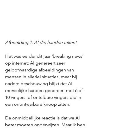
Afbeelding 1: AI die handen tekent
Het was eerder dit jaar 'breaking news' 
op internet: AI genereert zeer 
geloofwaardige afbeeldingen van 
mensen in allerlei situaties, maar bij 
nadere beschouwing blijkt dat AI 
menselijke handen genereert met 6 of 
10 vingers, of ontelbare vingers die in 
een onontwarbare knoop zitten.
De onmiddellijke reactie is dat we AI 
beter moeten onderwijzen. Maar ik ben 