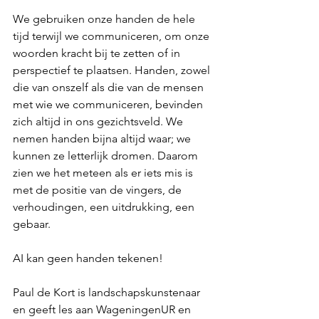
We gebruiken onze handen de hele 
tijd terwijl we communiceren, om onze 
woorden kracht bij te zetten of in 
perspectief te plaatsen. Handen, zowel 
die van onszelf als die van de mensen 
met wie we communiceren, bevinden 
zich altijd in ons gezichtsveld. We 
nemen handen bijna altijd waar; we 
kunnen ze letterlijk dromen. Daarom 
zien we het meteen als er iets mis is 
met de positie van de vingers, de 
verhoudingen, een uitdrukking, een 
gebaar.
AI kan geen handen tekenen!
Paul de Kort is landschapskunstenaar 
en geeft les aan WageningenUR en 