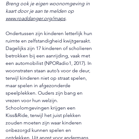
Breng ook je eigen woonomgeving in 
kaart door je aan te melden op 
www.roaddanger.org/maps
. 
Ondertussen zijn kinderen letterlijk hun 
ruimte en zelfstandigheid kwijtgeraakt. 
Dagelijks zijn 17 kinderen of scholieren 
betrokken bij een aanrijding, vaak met 
een automobilist (NPORadio1, 2017). In 
woonstraten staan auto’s voor de deur, 
terwijl kinderen niet op straat spelen, 
maar spelen in afgezonderde 
speelplekken. Ouders zijn bang en 
vrezen voor hun welzijn. 
Schoolomgevingen krijgen een 
Kiss&Ride, terwijl het juist plekken 
zouden moeten zijn waar kinderen 
onbezorgd kunnen spelen en 
ontdekken. Uit angst voor andermans 