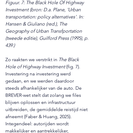
Figuur. 7: The Black Hole Of Highway 
Investment (bron: D.a. Plane, 'Urban 
transportation: policy alternatives'. In: 
Hansen & Giuliano (red.), The 
Geography of Urban Transfportation 
(tweede editie), Guilford Press (1995), p. 
439.)
Zo raakten we verstrikt in 
The Black 
Hole of Highway Investment
 (fig. 7). 
Investering na investering werd 
gedaan, en we werden daardoor 
steeds afhankelijker van de auto. De 
BREVER-wet stelt dat zolang we files 
blijven oplossen en infrastructuur 
uitbreiden, de gemiddelde reistijd niet 
afneemt (Faber & Huang, 2025). 
Integendeel: autorijden wordt 
makkelijker en aantrekkelijker, 