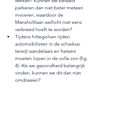
werken? Kunnen we betaald 
parkeren dan niet beter meteen 
invoeren, waardoor de 
Mansholtlaan wellicht niet eens 
verbreed hoeft te worden? 
Tijdens hittegolven rijden 
automobilisten in de schaduw, 
terwijl wandelaars en fietsers 
moeten lopen in de volle zon (fig. 
4). Als we gezondheid belangrijk 
vinden, kunnen we dit dan niet 
omdraaien?