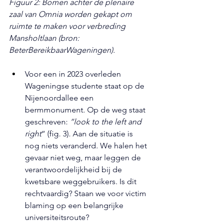
Figuur 2: Bomen achter de plenaire 
zaal van Omnia worden gekapt om 
ruimte te maken voor verbreding 
Mansholtlaan (bron: 
BeterBereikbaarWageningen).
Voor een in 2023 overleden 
Wageningse studente staat op de 
Nijenoordallee een 
bermmonument. Op de weg staat 
geschreven: 
“look to the left and 
right
” (fig. 3). Aan de situatie is 
nog niets veranderd. We halen het 
gevaar niet weg, maar leggen de 
verantwoordelijkheid bij de 
kwetsbare weggebruikers. Is dit 
rechtvaardig? Staan we voor victim 
blaming op een belangrijke 
universiteitsroute?