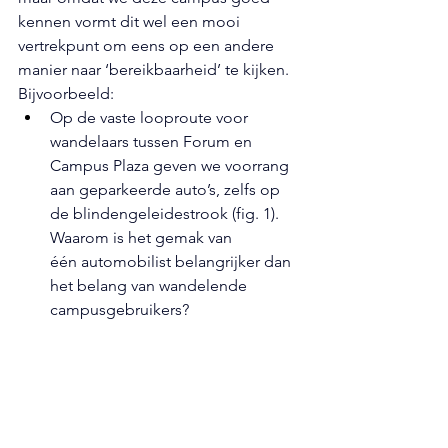
kennen vormt dit wel een mooi 
vertrekpunt om eens op een andere 
manier naar ‘bereikbaarheid’ te kijken. 
Bijvoorbeeld: 
Op de vaste looproute voor 
wandelaars tussen Forum en 
Campus Plaza geven we voorrang 
aan geparkeerde auto’s, zelfs op 
de blindengeleidestrook (fig. 1). 
Waarom is het gemak van 
één
automobilist belangrijker dan 
het belang van wandelende 
campusgebruikers?