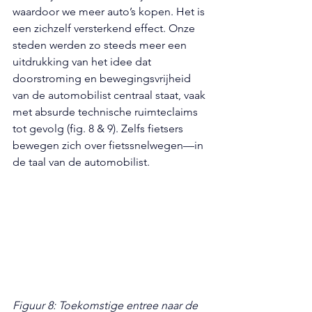
waardoor we meer auto’s kopen. Het is 
een zichzelf versterkend effect. Onze 
steden werden zo steeds meer een 
uitdrukking van het idee dat 
doorstroming en bewegingsvrijheid 
van de automobilist centraal staat, vaak 
met absurde technische ruimteclaims 
tot gevolg (fig. 8 & 9). Zelfs fietsers 
bewegen zich over fietssnelwegen—in 
de taal van de automobilist.
Figuur 8: Toekomstige entree naar de 