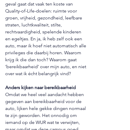
geval gaat dat vaak ten koste van 
Quality-of-Life-doelen: ruimte voor 
groen, vrijheid, gezondheid, leefbare 
straten, luchtkwaliteit, stilte, 
rechtvaardigheid, spelende kinderen 
en egeltjes. En ja, ik heb zelf ook een 
auto, maar ik hoef niet automatisch alle 
privileges die daarbij horen. Waarom 
krijg ik die dan toch? Waarom gaat 
‘bereikbaarheid’ over mijn auto, en niet 
over wat ik écht belangrijk vind?
Anders kijken naar bereikbaarheid
Omdat we heel veel aandacht hebben 
gegeven aan bereikbaarheid voor de 
auto, lijken hele gekke dingen normaal 
te zijn geworden. Het onnodig om 
iemand op de WUR wat te verwijten, 
maar omdat we deze campus goed 