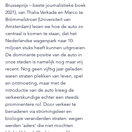
Brusseprijs – beste journalistieke boek 
2021), van Thalia Verkade en Marco te 
Brömmelstroet (Universiteit van 
Amsterdam) lezen we hoe de auto zo 
centraal is komen te staan, dat het 
Nederlandse wagenpark naar 10-
miljoen stuks heeft kunnen uitgroeien. 
De dominante positie van de auto in 
onze steden is namelijk nog maar vrij 
recent. Nog geen vijftig jaar geleden 
waren straten plekken van leven, spel 
en ontmoeting, maar met de 
introductie van de auto kreeg de 
verkeerskundige echter een steeds 
prominentere rol. Door verkeer te 
benaderen via stromingsleer en 
biologie veranderden straten: wegen 
werden ‘aders’ die niet mochten 