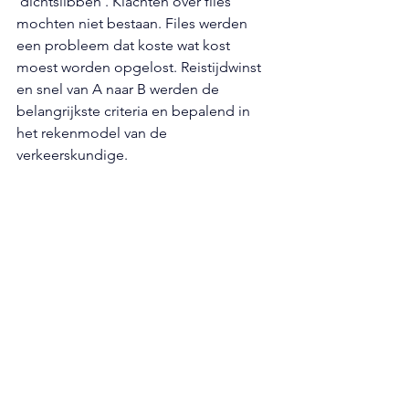
‘dichtslibben’. Klachten over files 
mochten niet bestaan. Files werden 
een probleem dat koste wat kost 
moest worden opgelost. Reistijdwinst 
en snel van A naar B werden de 
belangrijkste criteria en bepalend in 
het rekenmodel van de 
verkeerskundige.