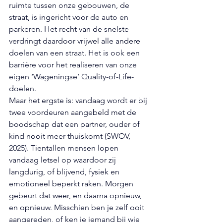
ruimte tussen onze gebouwen, de 
straat, is ingericht voor de auto en 
parkeren. Het recht van de snelste 
verdringt daardoor vrijwel alle andere 
doelen van een straat. Het is ook een 
barrière voor het realiseren van onze 
eigen ‘Wageningse’ Quality-of-Life-
doelen. 
Maar het ergste is: vandaag wordt er bij 
twee voordeuren aangebeld met de 
boodschap dat een partner, ouder of 
kind nooit meer thuiskomt (SWOV, 
2025). Tientallen mensen lopen 
vandaag letsel op waardoor zij 
langdurig, of blijvend, fysiek en 
emotioneel beperkt raken. Morgen 
gebeurt dat weer, en daarna opnieuw, 
en opnieuw. Misschien ben je zelf ooit 
aangereden, of ken je iemand bij wie 