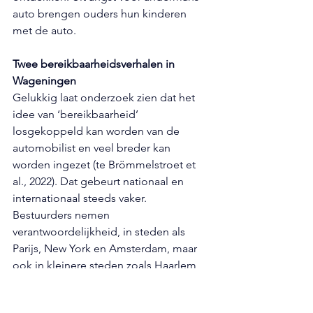
auto brengen ouders hun kinderen 
met de auto.
Twee bereikbaarheidsverhalen in 
Wageningen
Gelukkig laat onderzoek zien dat het 
idee van ‘bereikbaarheid’ 
losgekoppeld kan worden van de 
automobilist en veel breder kan 
worden ingezet (te Brömmelstroet et 
al., 2022). Dat gebeurt nationaal en 
internationaal steeds vaker. 
Bestuurders nemen 
verantwoordelijkheid, in steden als 
Parijs, New York en Amsterdam, maar 
ook in kleinere steden zoals Haarlem 
en Groningen. Ook Wageningen loopt 
hierin voorop. In 2025 keerde de 