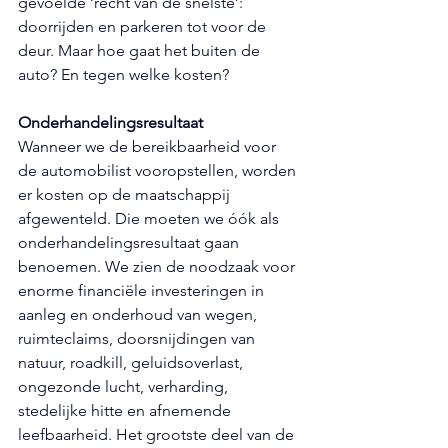
gevoelde ‘recht van de snelste’: 
doorrijden en parkeren tot voor de 
deur. Maar hoe gaat het buiten de 
auto? En tegen welke kosten?
Onderhandelingsresultaat
Wanneer we de bereikbaarheid voor 
de automobilist vooropstellen, worden 
er kosten op de maatschappij 
afgewenteld. Die moeten we óók als 
onderhandelingsresultaat gaan 
benoemen. We zien de noodzaak voor 
enorme financiële investeringen in 
aanleg en onderhoud van wegen, 
ruimteclaims, doorsnijdingen van 
natuur, roadkill, geluidsoverlast, 
ongezonde lucht, verharding, 
stedelijke hitte en afnemende 
leefbaarheid. Het grootste deel van de 